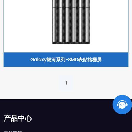
Galaxy银河系列-SMD表贴格栅屏
1
产品中心