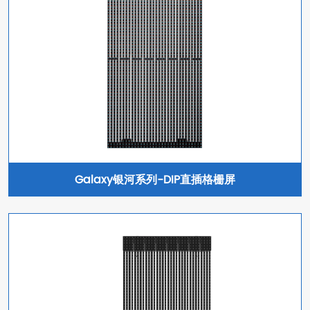
Galaxy银河系列-DIP直插格栅屏