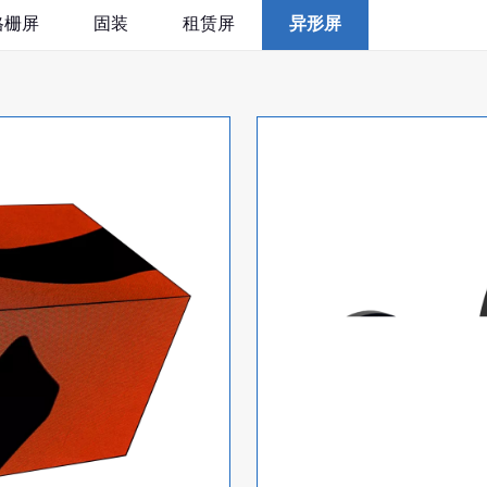
格栅屏
固装
租赁屏
异形屏