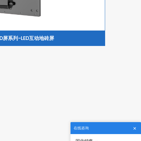
ED屏系列-LED互动地砖屏
在线咨询
国内销售