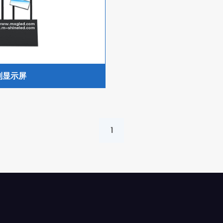
制显示屏
1