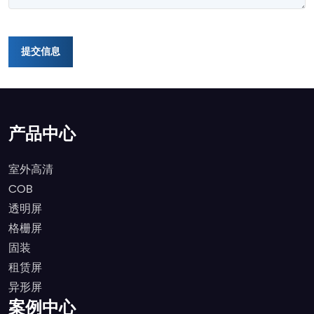
提交信息
产品中心
室外高清
COB
透明屏
格栅屏
固装
租赁屏
异形屏
案例中心