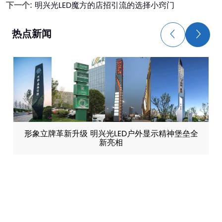
下一个:
明兴光LED魔方的店招引流的选择小窍门
热点新闻
形象立牌革新升级 明兴光LED户外显示精神堡垒全
新亮相