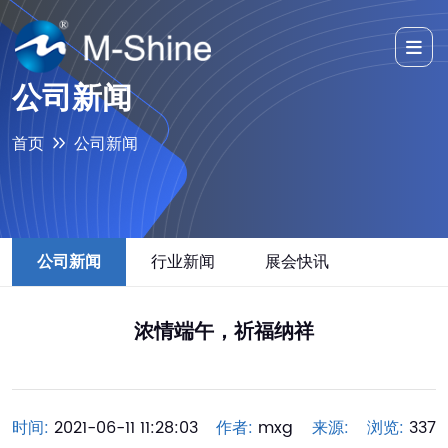
公司新闻
首页
公司新闻
公司新闻
行业新闻
展会快讯
浓情端午，祈福纳祥
时间:
2021-06-11 11:28:03
作者:
mxg
来源:
浏览:
337