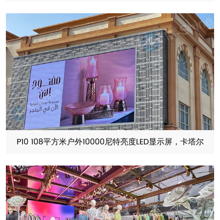
P10 108平方米户外10000尼特亮度LED显示屏，卡塔尔