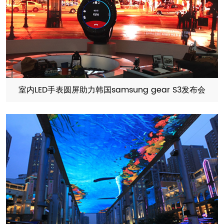
室内LED手表圆屏助力韩国samsung gear S3发布会