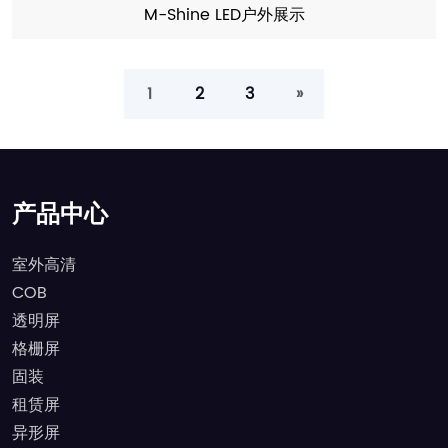
M-Shine LED户外展示
1
2
3
»
产品中心
室外高清
COB
透明屏
格栅屏
固装
租赁屏
异形屏