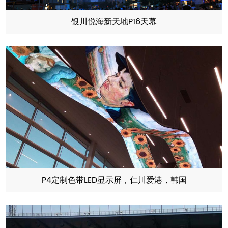
银川悦海新天地P16天幕
P4定制色带LED显示屏，仁川爱港，韩国