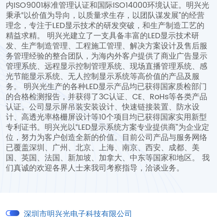
内ISO9001标准管理认证和国际ISO14000环境认证。明兴光
秉承“以价值为导向，以质量求生存，以团队谋发展”的经营
理念，专注于LED显示技术的研发突破，和生产制造工艺的
精益求精。
明兴光建立了一支具备丰富的LED显示技术研
发、生产制造管理、工程施工管理、解决方案设计及售后服
务管理经验的整合团队，为海内外客户提供了商业广告显示
管理系统、远程显示控制管理系统、现场直播管理系统、感
光节能显示系统、无人控制显示系统等高价值的产品及服
务。
明兴光生产的各种LED显示产品均已获得国家质检部门
的合格检测报告，并获得了3C认证、CE、RoHs等各类产品
认证。公司显示屏吊装安装设计、快速链接装置、防水设
计、高透光率格栅屏设计等10个项目均已获得国家实用新型
专利证书。明兴光以“LED显示系统方案专业提供商”为企业定
位，努力为客户创造全新的价值。目前公司产品与服务网络
已覆盖深圳、广州、北京、上海、南京、西安、成都、美
国、英国、法国、新加坡、加拿大、中东等国家和地区。
我
们真诚的欢迎各界人士来我司考察指导，洽谈业务。
深圳市明兴光电子科技有限公司