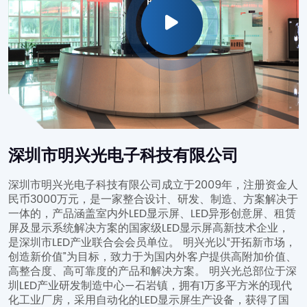
深圳市明兴光电子科技有限公司
深圳市明兴光电子科技有限公司成立于2009年，注册资金人
民币3000万元，是一家整合设计、研发、制造、方案解决于
一体的，产品涵盖室内外LED显示屏、LED异形创意屏、租赁
屏及显示系统解决方案的国家级LED显示屏高新技术企业，
是深圳市LED产业联合会会员单位。 明兴光以“开拓新市场，
创造新价值”为目标，致力于为国内外客户提供高附加价值、
高整合度、高可靠度的产品和解决方案。
明兴光总部位于深
圳LED产业研发制造中心—石岩镇，拥有1万多平方米的现代
化工业厂房，采用自动化的LED显示屏生产设备，获得了国