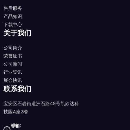
售后服务
产品知识
下载中心
关于我们
公司简介
荣誉证书
公司新闻
行业资讯
展会快讯
联系我们
宝安区石岩街道洲石路49号凯欣达科
技园A座2楼
邮箱: